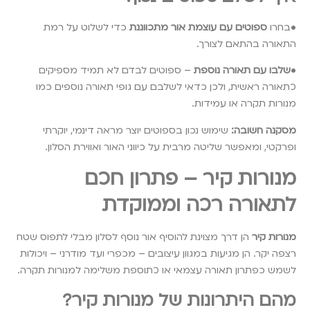
•בחרו
ספוטים עם עוצמת אור מתכווננת
כדי לשלוט על רמת
התאורה בהתאם לצורך.
•
שלבו עם תאורה נוספת
– ספוטים לבדם לא תמיד מספיקים
כתאורה ראשית, ולכן כדאי לשלבם עם גופי תאורה נוספים כמו
מנורות תקרה או עמידות.
מסקנה חשובה:
שימוש נכון בספוטים יוצר מראה דינמי, יוקרתי
ופרקטי, ומאפשר שליטה מרבית על כיווני האור ואווירת הסלון.
מנורות קיר – פתרון חכם
לתאורה רכה וממוקדת
מנורות קיר
הן דרך מצוינת להוסיף אור נוסף לסלון מבלי לתפוס שטח
רצפה יקר. הן מגיעות במגוון עיצובים – מכפרי ועד מודרני – ויכולות
לשמש כפתרון תאורה עצמאי או כתוספת משלימה למנורות תקרה.
מהם היתרונות של מנורות קיר?