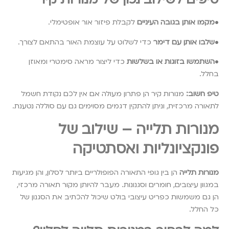
•
מקמו אותן בגובה העיניים
לקבלת פיזור אור אופטימלי.
•
שלבו אותן עם דימר
כדי לשלוט על עוצמת האור בהתאם לצורך.
•
השתמשו בזוגות או בשלשות
כדי ליצור מראה סימטרי ומאוזן
בחלל.
טיפ חשוב:
מנורות קיר הן פתרון מעולה אם אין לכם נקודת חשמל
לתאורה מרכזית, וניתן להתקין דגמים מסוימים גם עם סוללה נטענת.
מנורות תלייה – שילוב של
פונקציונליות ואסתטיקה
מנורות תלייה
הן בין גופי התאורה הפופולריים ביותר לסלון, והן מגיעות
במגוון עיצובים, חומרים וסגנונות. מעבר להיותן מקור תאורה מרכזי,
הן גם משמשות כפריט עיצובי בולט שיכול להכתיב את הסגנון של
כל החלל.