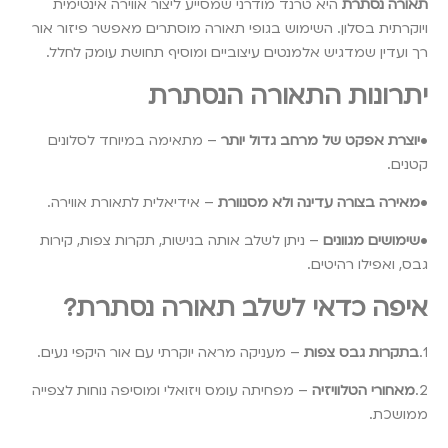
תאורה נסתרת
היא טרנד מודרני שמסייע ליצור אווירה אינטימית
ויוקרתית בסלון. השימוש בגופי תאורה מוסתרים מאפשר פיזור אור
רך ועדין שמדגיש אלמנטים עיצוביים ומוסיף תחושת עומק לחלל.
יתרונות התאורה הנסתרת
•
יוצרת אפקט של מרחב גדול יותר
– מתאימה במיוחד לסלונים
קטנים.
•
מאירה בצורה עדינה ולא מסנוורת
– אידיאלית לתאורת אווירה.
•
שימושים מגוונים
– ניתן לשלב אותה בנישות, תקרות צפות, קירות
גבס, ואפילו רהיטים.
איפה כדאי לשלב תאורה נסתרת?
1.
בתקרות גבס צפות
– מעניקה מראה יוקרתי עם אור היקפי נעים.
2.
מאחורי הטלוויזיה
– מפחיתה עומס ויזואלי ומוסיפה נוחות לצפייה
ממושכת.