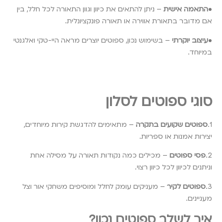
•
התאמה אישית
– ניתן להתאים את כיוון וגוון התאורה לכל חלל, בין
אם מדובר בתאורת אווירה או תאורה פונקציונלית.
•
עיצוב יוקרתי
– בשימוש נכון, ספוטים יוצרים מראה היי-טקי ואלגנטי
במיוחד.
סוגי ספוטים לסלון
1.
ספוטים שקועים בתקרה
– מתאימים להדגשת קירות מיוחדים,
יצירות אמנות או ספריות.
2.
פסי ספוטים
– מכילים כמה נקודות תאורה על מסילה אחת
וניתנים לכיוון לכל כיוון רצוי.
3.
ספוטים לקיר
– מעניקים עומק לחלל ומוסיפים משחקי אור וצל
מעניינים.
איך לשלב ספוטים נכון?