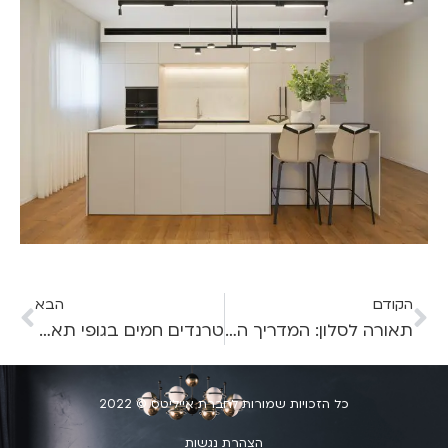
הקודם
הבא
תאורה לסלון: המדריך המלא איך לבחור, להתקין ולהנות מהתאורה האידיאלית
טרנדים חמים בגופי תאורה מעוצבים 2025
כל הזכויות שמורות לחברת אייליטס © 2022
הצהרת נגשות