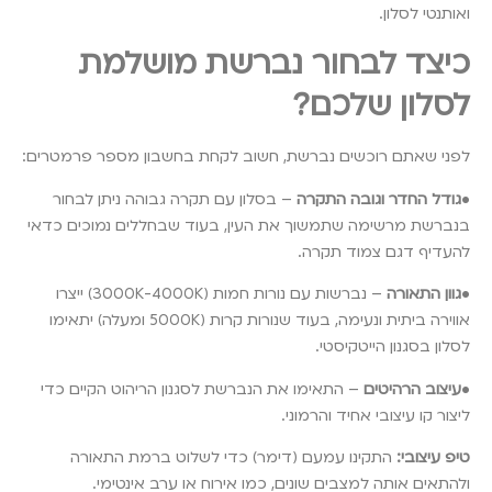
ואותנטי לסלון.
כיצד לבחור נברשת מושלמת
לסלון שלכם?
לפני שאתם רוכשים נברשת, חשוב לקחת בחשבון מספר פרמטרים:
•
גודל החדר וגובה התקרה
– בסלון עם תקרה גבוהה ניתן לבחור
בנברשת מרשימה שתמשוך את העין, בעוד שבחללים נמוכים כדאי
להעדיף דגם צמוד תקרה.
•
גוון התאורה
– נברשות עם נורות חמות (3000K-4000K) ייצרו
אווירה ביתית ונעימה, בעוד שנורות קרות (5000K ומעלה) יתאימו
לסלון בסגנון הייטקיסטי.
•
עיצוב הרהיטים
– התאימו את הנברשת לסגנון הריהוט הקיים כדי
ליצור קו עיצובי אחיד והרמוני.
טיפ עיצובי:
התקינו עמעם (דימר) כדי לשלוט ברמת התאורה
ולהתאים אותה למצבים שונים, כמו אירוח או ערב אינטימי.