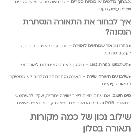
3.
בתוך מדפים או כונניות ספרים
– מדגישה פריטי נוי או ספרים
ויוצרת עומק מעניין.
איך לבחור את התאורה הנסתרת
הנכונה?
•
בחרו גוון אור שמתאים לאווירה
– חם ונעים לאווירה ביתית, קר
לעיצוב מודרני.
•
השתמשו בנורות LED
– חיסכון באנרגיה ועמידות לאורך זמן.
•
שלבו עם תאורה ישירה
– תאורה נסתרת לבדה לרוב לא מספיקה
כתאורה עיקרית.
טיפ חשוב:
אם אתם רוצים ליצור אווירה ייחודית, שקלו להשתמש
בתאורת RGB נסתרת המאפשרת שינוי צבעים והתאמה אישית.
שילוב נכון של כמה מקורות
תאורה בסלון