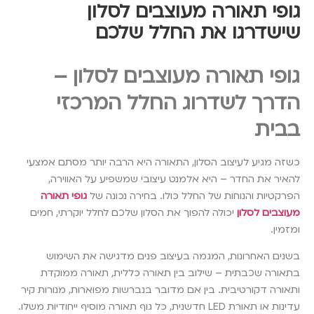
גופי תאורה מעוצבים לסלון
שישדרגו את החלל שלכם
גופי תאורה מעוצבים לסלון –
הדרך לשדרוג החלל המרכזי
בבית
כשזה מגיע לעיצוב הסלון, התאורה היא הרבה יותר מסתם אמצעי
להאיר את החדר – היא אלמנט עיצובי שמשפיע על האווירה,
הפרקטיות והנוחות של החלל כולו. בחירה נכונה של
גופי תאורה
מעוצבים לסלון
יכולה להפוך את הסלון שלכם לחלל יוקרתי, חמים
ומזמין.
בשנים האחרונות, המגמה בעיצוב פנים מדגישה את השימוש
בתאורה שכבתית – שילוב בין תאורה כללית, תאורה ממוקדת
ותאורה דקורטיבית. בין אם מדובר בנברשות מפוארות, מנורות קיר
עדינות או תאורת LED חדשנית, כל גוף תאורה מוסיף ייחודיות משלו.