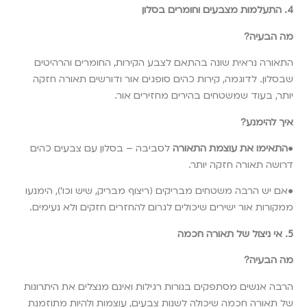
4. התעלמות מצבעים וחומרים בסלון
מה הבעיה?
התאורה נראית שונה בהתאם לצבע הקירות, החומרים והרהיטים
שבסלון. לדוגמה, קירות כהים סופגים אור ודורשים תאורה חזקה
יותר, בעוד שמשטחים בהירים מחזירים אור.
איך להימנע?
•
התאימו את עוצמת התאורה
לסביבה – בסלון עם צבעים כהים
דרושה תאורה חזקה יותר.
•אם יש הרבה משטחים מבריקים (ריצוף מבריק, שיש וכו’), הימנעו
ממקורות אור ישירים שיכולים לגרום להחזרים חזקים ולא נעימים.
5. אי ניצול של תאורה חכמה
מה הבעיה?
הרבה אנשים מסתפקים בנורות רגילות ואינם מנצלים את היתרונות
של תאורה חכמה שיכולה לשנות צבעים, עוצמות ולהיות מתוזמנת