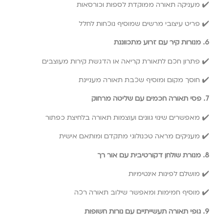
✔️ מעניקה תאורה ממוקדת לספות וכורסאות
✔️ פריט עיצובי מרשים שמוסיף נוכחות לחלל
6. מנורות קיר עם זרוע מתכווננת
✔️ פתרון חכם לתאורת קריאה או הדגשת קירות מעוצבים
✔️ חוסך מקום ומוסיף שכבת תאורה מעניינת
7. פסי תאורה חכמים עם שליטה מרחוק
✔️ מאפשרים שינוי גוונים ועוצמות תאורה בלחיצת כפתור
✔️ מעניקים מראה טכנולוגי מתקדם ומותאם אישית
8. מנורת שולחן דקורטיבית עם אור רך
✔️ מושלם לפינות אינטימיות
✔️ מוסיף חמימות ומאפשר שילוב תאורה רכה
9. גופי תאורה תעשייתיים עם נורות חשופות