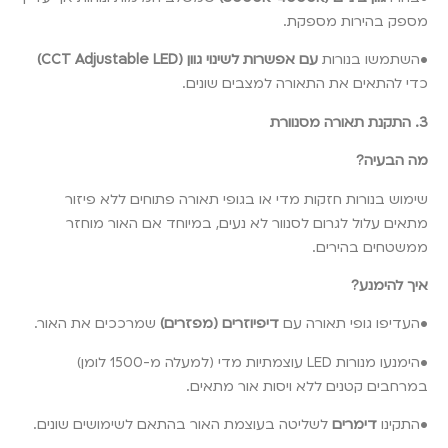
מספק בהירות מספקת.
•השתמשו בנורות
עם אפשרות לשינוי גוון (CCT Adjustable LED)
כדי להתאים את התאורה למצבים שונים.
3. התקנת תאורה מסנוורת
מה הבעיה?
שימוש בנורות חזקות מדי או בגופי תאורה פתוחים ללא פיזור
מתאים עלול לגרום לסנוור לא נעים, במיוחד אם האור מוחזר
ממשטחים בהירים.
איך להימנע?
•העדיפו גופי תאורה עם
דיפיוזרים (מפזרים)
שמרככים את האור.
•הימנעו מנורות LED עוצמתיות מדי (למעלה מ-1500 לומן)
במרחבים קטנים ללא ויסות אור מתאים.
•התקינו
דימרים
לשליטה בעוצמת האור בהתאם לשימושים שונים.