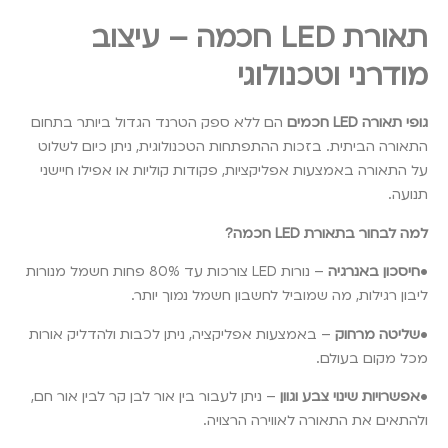
תאורת LED חכמה – עיצוב
מודרני וטכנולוגי
גופי תאורה LED חכמים
הם ללא ספק הטרנד הגדול ביותר בתחום
התאורה הביתית. בזכות ההתפתחות הטכנולוגית, ניתן כיום לשלוט
על התאורה באמצעות אפליקציות, פקודות קוליות או אפילו חיישני
תנועה.
למה לבחור בתאורת LED חכמה?
•
חיסכון באנרגיה
– נורות LED צורכות עד 80% פחות חשמל מנורות
ליבון רגילות, מה שמוביל לחשבון חשמל נמוך יותר.
•
שליטה מרחוק
– באמצעות אפליקציה, ניתן לכבות ולהדליק אורות
מכל מקום בעולם.
•
אפשרויות שינוי צבע וגוון
– ניתן לעבור בין אור לבן קר לבין אור חם,
ולהתאים את התאורה לאווירה הרצויה.