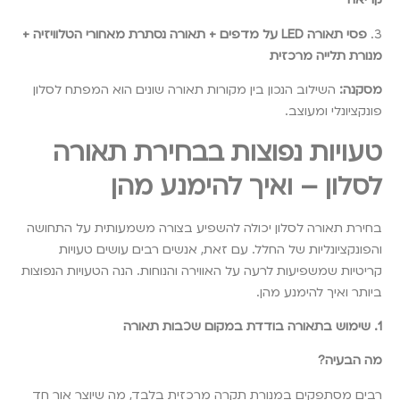
3.
פסי תאורה LED על מדפים + תאורה נסתרת מאחורי הטלוויזיה +
מנורת תלייה מרכזית
מסקנה:
השילוב הנכון בין מקורות תאורה שונים הוא המפתח לסלון
פונקציונלי ומעוצב.
טעויות נפוצות בבחירת תאורה
לסלון – ואיך להימנע מהן
בחירת תאורה לסלון יכולה להשפיע בצורה משמעותית על התחושה
והפונקציונליות של החלל. עם זאת, אנשים רבים עושים טעויות
קריטיות שמשפיעות לרעה על האווירה והנוחות. הנה הטעויות הנפוצות
ביותר ואיך להימנע מהן.
1. שימוש בתאורה בודדת במקום שכבות תאורה
מה הבעיה?
רבים מסתפקים במנורת תקרה מרכזית בלבד, מה שיוצר אור חד