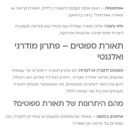
•
שימושיות
– האם אתם זקוקים לתאורה כללית, תאורת קריאה או
תאורה אווירתית? בחרו בהתאם.
טיפ עיצובי:
שלבו מנורה עומדת עם שטיח קטן וכורסה מעוצבת
ליצירת פינת ישיבה אלגנטית ומרגיעה.
תאורת ספוטים – פתרון מודרני
ואלגנטי
ספוטים לתקרה או לקירות
הם פתרון תאורה דיסקרטי אך עוצמתי
שמעניק מראה מודרני ויוקרתי. היתרון המרכזי שלהם הוא היכולת
לכוון את האור לאזורים ספציפיים, מה שמאפשר משחקי תאורה
מעניינים ושכבת אור נוספת לחלל.
מהם היתרונות של תאורת ספוטים?
•
חיסכון במקום
– מאחר שהספוטים שקועים או צמודים לתקרה, הם
שומרים על מראה נקי ואוורירי.