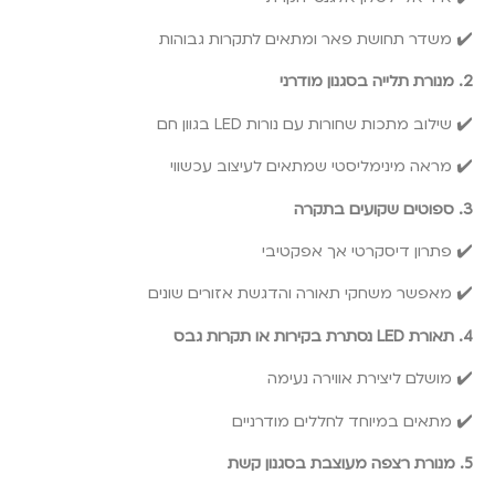
✔️ משדר תחושת פאר ומתאים לתקרות גבוהות
2. מנורת תלייה בסגנון מודרני
✔️ שילוב מתכות שחורות עם נורות LED בגוון חם
✔️ מראה מינימליסטי שמתאים לעיצוב עכשווי
3. ספוטים שקועים בתקרה
✔️ פתרון דיסקרטי אך אפקטיבי
✔️ מאפשר משחקי תאורה והדגשת אזורים שונים
4. תאורת LED נסתרת בקירות או תקרות גבס
✔️ מושלם ליצירת אווירה נעימה
✔️ מתאים במיוחד לחללים מודרניים
5. מנורת רצפה מעוצבת בסגנון קשת