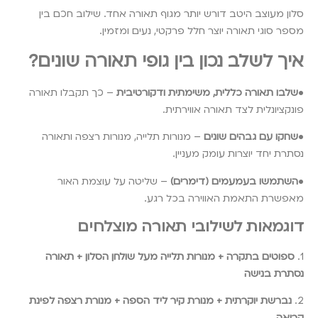
סלון מעוצב היטב דורש יותר מגוף תאורה אחד. שילוב חכם בין
מספר סוגי תאורה יוצר חלל פרקטי, נעים ומזמין.
איך לשלב נכון בין גופי תאורה שונים?
•
שלבו תאורה כללית, משימתית ודקורטיבית
– כך תקבלו תאורה
פונקציונלית לצד תאורה אווירתית.
•
שחקו עם גבהים שונים
– מנורות תלייה, מנורות רצפה ותאורה
נסתרת יחד יוצרות עומק מעניין.
•
השתמשו בעמעמים (דימרים)
– שליטה על עוצמת האור
מאפשרת התאמת האווירה בכל רגע.
דוגמאות לשילובי תאורה מוצלחים
1.
ספוטים בתקרה + מנורות תלייה מעל שולחן הסלון + תאורה
נסתרת בנישה
2.
נברשת יוקרתית + מנורת קיר ליד הספה + מנורת רצפה לפינת
קריאה