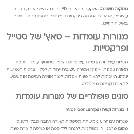
מסקנה חשובה:
השקעה בתאורת LED חכמה היא לא רק בחירה
עיצובית, אלא גם החלטה פרקטית שמביאה חיסכון כספי ושיפור
באיכות החיים.
מנורות עומדות – טאץ’ של סטייל
ופרקטיות
מנורות עומדות הן פריט עיצובי פונקציונלי שמוסיף עומק, שכבת
תאורה נוספת, ואפילו אמירה עיצובית ייחודית לסלון. בזכות הגמישות
שלהן, הן יכולות להאיר פינות אפלות, ליצור אווירה חמימה או לשמש
כתאורת קריאה ממוקדת.
סוגים פופולריים של מנורות עומדות
1.
מנורות קשת (Arc Floor Lamps)
מנורות עם זרוע מקושתת מספקות תאורה רחבה מבלי לתפוס
מקום מרכזי. הן מושלמות להנחה ליד ספה או כורסה ליצירת פינת