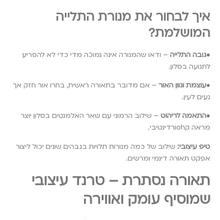
איך לבחור את מנורת התלייה
המושלמת?
•
גובה התלייה
– ודאו שהמנורה אינה נמוכה מדי כדי לא להפריע
לתנועה בסלון.
•
עוצמת וגוון האור
– אם מדובר בתאורה ראשית, בחרו אור חזק אך
נעים לעין.
•
התאמה לריהוט
– שילוב הרמוני עם שאר האלמנטים בסלון יוצר
מראה קohורדינטיבי.
טיפ עיצובי:
שילוב של כמה מנורות תלויות בגבהים שונים יכול ליצור
אפקט תאורה דינמי ומרשים.
תאורה נסתרת – טרנד עיצובי
שמוסיף עומק ואווירה