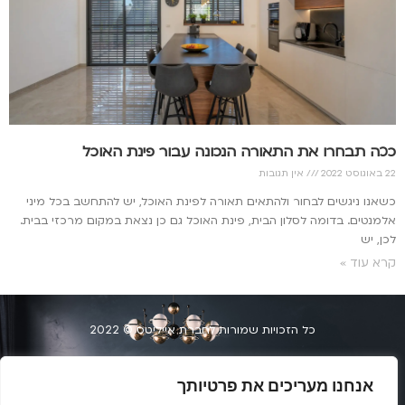
ככה תבחרו את התאורה הנכונה עבור פינת האוכל
22 באוגוסט 2022
אין תגובות
כשאנו ניגשים לבחור ולהתאים תאורה לפינת האוכל, יש להתחשב בכל מיני
אלמנטים. בדומה לסלון הבית, פינת האוכל גם כן נצאת במקום מרכזי בבית.
לכן, יש
קרא עוד »
כל הזכויות שמורות לחברת אייליטס © 2022
הצהרת נגשות
אנחנו מעריכים את פרטיותך
העמלים 34, חיפה | 073-2040404