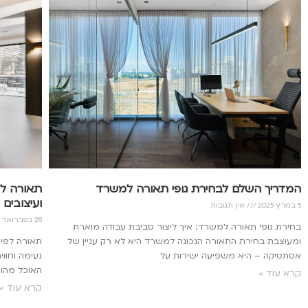
המדריך השלם לבחירת גופי תאורה למשרד
תאורה לפ
ועיצובים
5 במרץ 2025
אין תגובות
28 בפברואר 2025
בחירת גופי תאורה למשרד: איך ליצור סביבת עבודה מוארת
ומעוצבת בחירת התאורה הנכונה למשרד היא לא רק עניין של
תאורה לפינ
אסתטיקה – היא משפיעה ישירות על
נעימה וחווי
האוכל מהוו
קרא עוד »
קרא עוד »