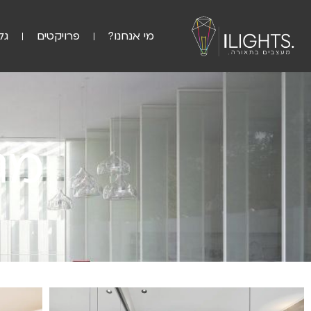
מי אנחנו?
פרויקטים
גל
מג