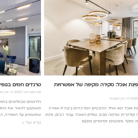
ינת אוכל: סקירה מקיפה של אפשרויות
טרנדים חמים בגופי ת
20 בפברואר 2025
אין תג
אין תגובות
חידושים טכנולוגיים בת
ת אוכל הוא אחד ההיבטים המרכזיים ביצירת אווירה
מאמצעי להאיר את החלל
ה קולינרית שלמה סביב שולחן האוכל. עבור רבים, פינת
שמשפיע על האווירה, הפ
ה מוקד מפגשים יומיומיים ומקום
קרא עוד »