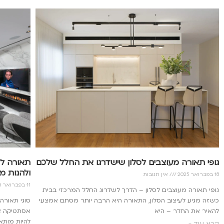
גופי תאורה מעוצבים לסלון שישדרגו את החלל שלכם
תאורה לס
ולהנות מ
18 בפברואר 2025
אין תגובות
11 בפברואר 2025
גופי תאורה מעוצבים לסלון – הדרך לשדרוג החלל המרכזי בבית
כשזה מגיע לעיצוב הסלון, התאורה היא הרבה יותר מסתם אמצעי
סוגי תאורה 
להאיר את החדר – היא
אסתטיקה אל
להיות מותא