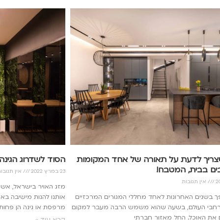
צריך לדעת על תאורה של אחד המקומות
הסוד לשדרוג הגינה
ים בבית, המטבח!
23 במרץ 2022
אין תגובו
אין תגובות
מזג האויר בישראל, אשר
 בשנים האחרונות לאחד מחללי המגורים המרכזיים
אותנו להנות מישיבה באו
רחבי העולם, בשעה שהוא משמש הרבה מעבר למקום
מרפסת או גינה הן פחות
 את האוכל. החל מאזור חברתי