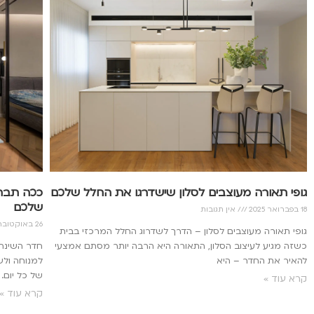
גופי תאורה מעוצבים לסלון שישדרגו את החלל שלכם
ככה תבחר
שלכם
18 בפברואר 2025
אין תגובות
26 באוקטובר 2022
גופי תאורה מעוצבים לסלון – הדרך לשדרוג החלל המרכזי בבית
כשזה מגיע לעיצוב הסלון, התאורה היא הרבה יותר מסתם אמצעי
חדר השינה 
להאיר את החדר – היא
למנוחה ולש
של כל יום.
קרא עוד »
קרא עוד »