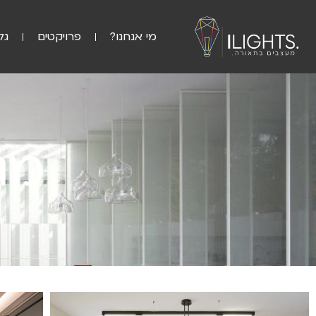
מי אנחנו?
פרויקטים
גל
מג