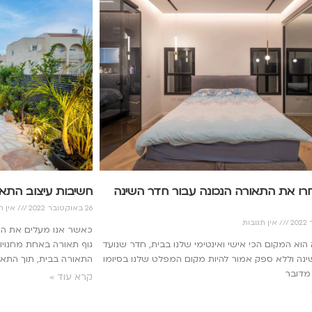
ו את התאורה הנכונה עבור חדר השינה
חשיבות עיצוב התא
26 באוקטובר 2022
אין ת
אין תגובות
כאשר אנו מעלים את המו
הוא המקום הכי אישי ואינטימי שלנו בבית, חדר שנועד
גוף תאורה באחת מחנויות
ינה וללא ספק אמור להיות מקום המפלט שלנו בסיומו
התאורה בבית, תוך התא
 מדובר
קרא עוד »