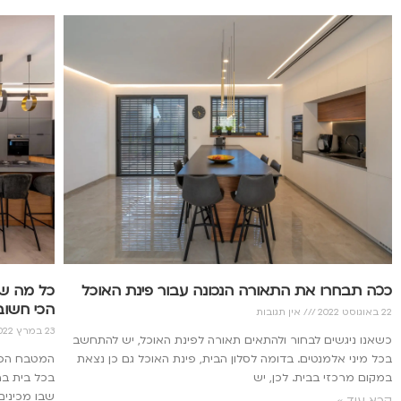
ככה תבחרו את התאורה הנכונה עבור פינת האוכל
כל מה ש
הכי חשוב
22 באוגוסט 2022
אין תגובות
23 במרץ 2022
כשאנו ניגשים לבחור ולהתאים תאורה לפינת האוכל, יש להתחשב
בכל מיני אלמנטים. בדומה לסלון הבית, פינת האוכל גם כן נצאת
המטבח הפך
במקום מרכזי בבית. לכן, יש
בכל בית ב
שבו מכינים