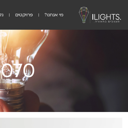
מי אנחנו?
פרויקטים
גל
MINI LENS 12W