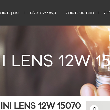
ריה
חנות גופי תאורה
קשרי אדריכלים
מגזין תאורה
15070 
15070 MINI LENS 12W