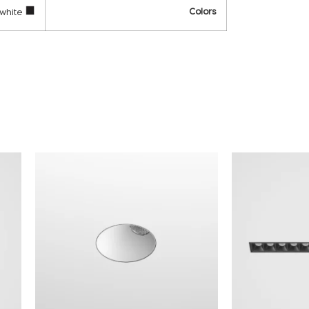
Colors
white
black