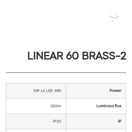
2-LINEAR 60 BRASS
5W x2 LED 48V
Power
330lm
Luminous flux
IP20
IP