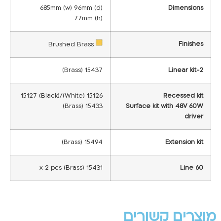
685mm (w) 96mm (d)
Dimensions
77mm (h)
Finishes
Brushed Brass
15437 (Brass)
2-Linear kit
15126 (White)/15127 (Black)
Recessed kit
15433 (Brass)
Surface kit with 48V 60W
driver
15494 (Brass)
Extension kit
15431 x 2 pcs (Brass)
Line 60
מוצרים קשורים