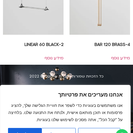
2-LINEAR 60 BLACK
4-BAR 120 BRASS
מידע נוסף
מידע נוסף
כל הזכויות שמורות לחברת אייליטס © 2022
הצהרת נגשות
אנחנו מעריכים את פרטיותך
העמלים 34, חיפה | 073-2040404
אנו משתמשים בעוגיות כדי לשפר את חוויית הגלישה שלך, להציג
פרסומות או תוכן מותאם אישית, ולנתח את התנועה שלנו. בלחיצה
על "קבל הכל", אתה מסכים לשימוש שלנו בעוגיות.