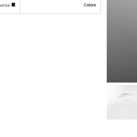
Colors
white
black