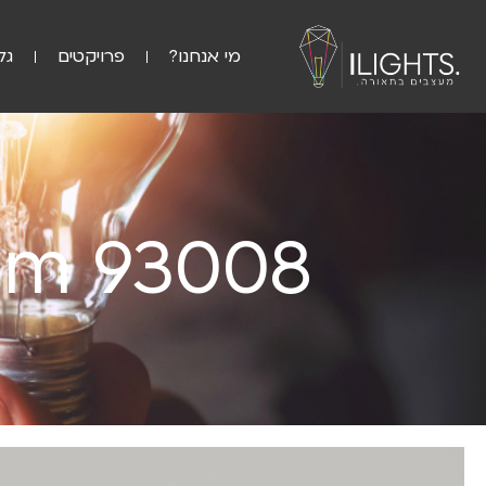
מי אנחנו?
פרויקטים
גל
cm 93008