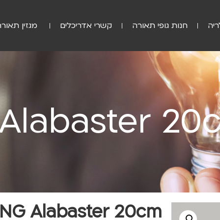
ריה
חנות גופי תאורה
קשרי אדריכלים
מגזין תאורה
 Alabaster 20
ING Alabaster 20cm