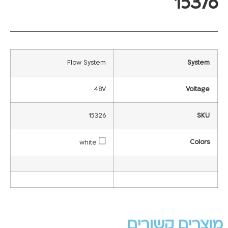
15376
Flow System
System
48V
Voltage
15326
SKU
Colors
white
מוצרים קשורים