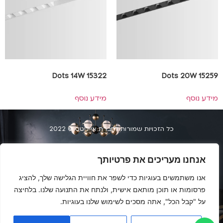
Dots 14W 15322
Dots 20W 15259
מידע נוסף
מידע נוסף
כל הזכויות שמורות לחברת אייליטס © 2022
הצהרת נגשות
אנחנו מעריכים את פרטיותך
העמלים 34, חיפה | 073-2040404
אנו משתמשים בעוגיות כדי לשפר את חוויית הגלישה שלך, להציג
פרסומות או תוכן מותאם אישית, ולנתח את התנועה שלנו. בלחיצה
על "קבל הכל", אתה מסכים לשימוש שלנו בעוגיות.