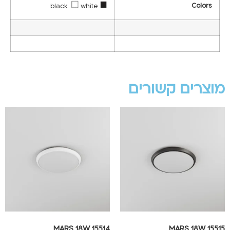
Colors
white
black
מוצרים קשורים
MARS 18W 15514
MARS 18W 15515