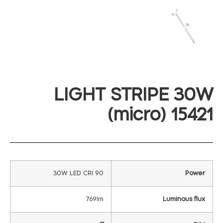
LIGHT STRIPE 30W
(micro) 15421
30W LED CRI 90
Power
769lm
Luminous flux