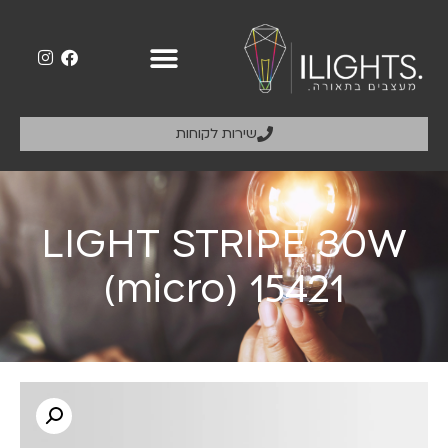
שירות לקוחות
LIGHT STRIPE 30W
(micro) 15421