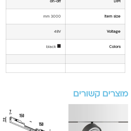
on-off
DIM
3000 mm
Item size
48V
Voltage
black
Colors
מוצרים קשורים