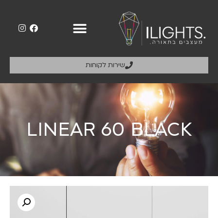
שירות לקוחות
LINEAR 60 BLACK