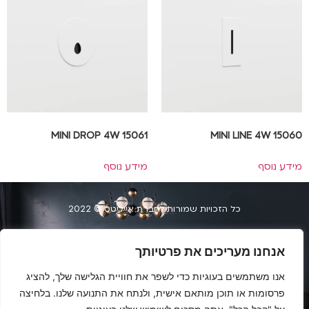
MINI DROP 4W 15061
MINI LINE 4W 15060
מידע נוסף
מידע נוסף
כל הזכויות שמורות לחברת אייליטס © 2022
הצהרת נגשות
אנחנו מעריכים את פרטיותך
העמלים 34, חיפה | 073-2040404
אנו משתמשים בעוגיות כדי לשפר את חוויית הגלישה שלך, להציג
פרסומות או תוכן מותאם אישית, ולנתח את התנועה שלנו. בלחיצה