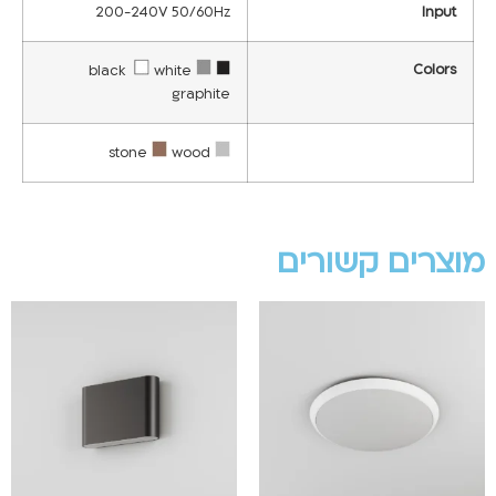
200-240V 50/60Hz
Input
Colors
white
black
graphite
wood
stone
מוצרים קשורים