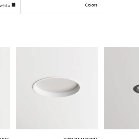
Colors
white
black