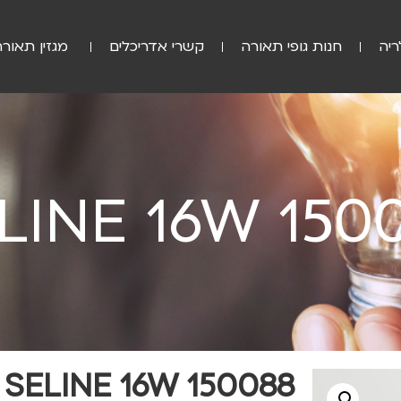
ריה
חנות גופי תאורה
קשרי אדריכלים
מגזין תאורה
LINE 16W 150
SELINE 16W 150088