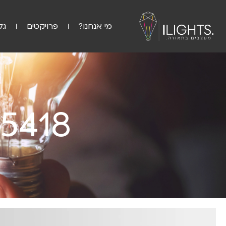
מי אנחנו?
פרויקטים
גל
15418