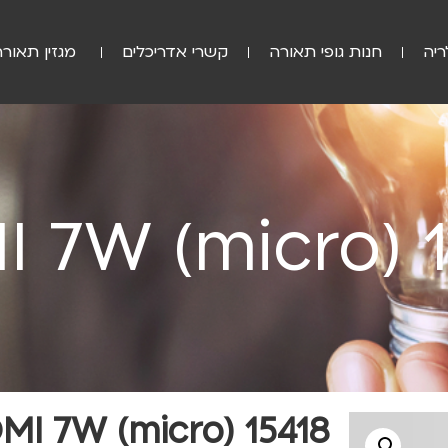
ריה
חנות גופי תאורה
קשרי אדריכלים
מגזין תאורה
 7W (micro) 
MI 7W (micro) 15418