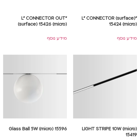
“L” CONNECTOR OUT
“L” CONNECTOR (surface)
(surface) 15426 (micro)
15424 (micro)
מידע נוסף
מידע נוסף
Glass Ball 5W (micro) 15596
LIGHT STRIPE 10W (micro)
15419