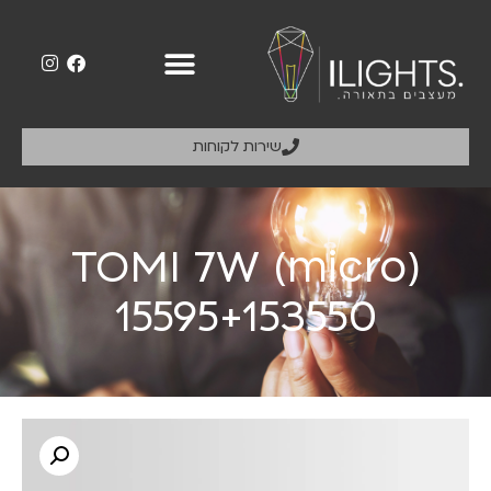
שירות לקוחות
TOMI 7W (micro)
15595+153550