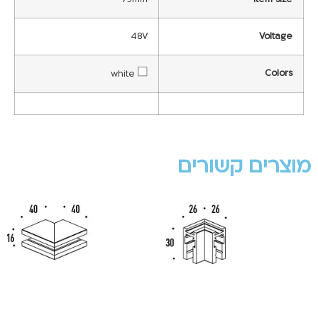
48V
Voltage
Colors
white
מוצרים קשורים