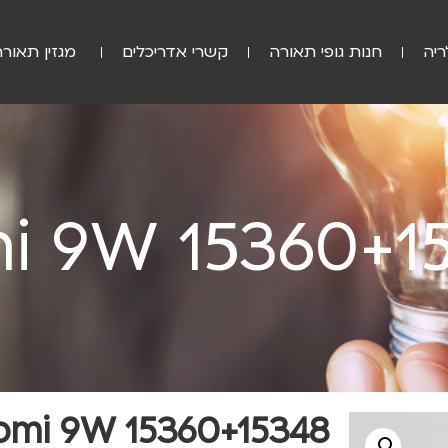
ריה
חנות גופי תאורה
קשרי אדריכלים
מגזין תאורה
i 9W 15360+1
omi 9W 15360+15348