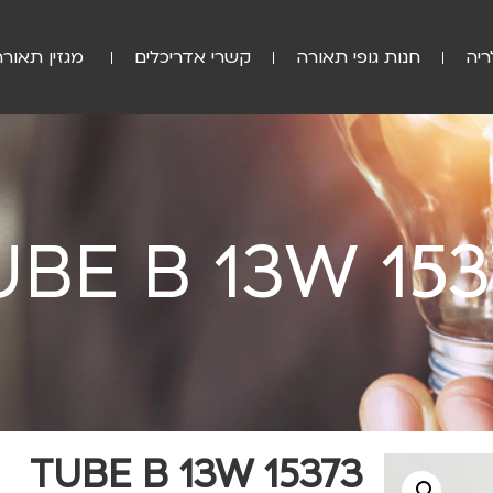
ריה
חנות גופי תאורה
קשרי אדריכלים
מגזין תאורה
UBE B 13W 153
TUBE B 13W 15373