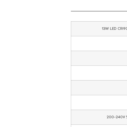
13W LED CRI9
200-240V 