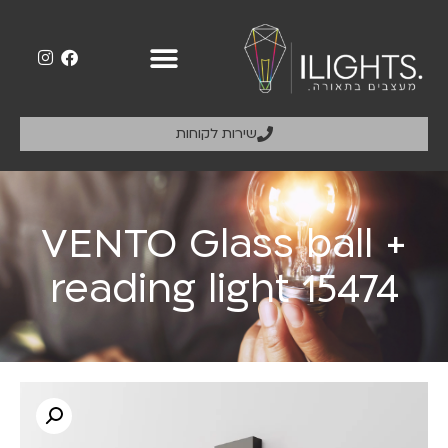
שירות לקוחות
VENTO Glass ball +
reading light 15474