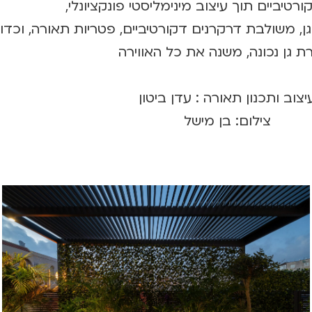
ורטיביים תוך עיצוב מינימליסטי פונקציונלי,
 משולבת דרקרנים דקורטיביים, פטריות תאורה, וכדור
ת גן נכונה, משנה את כל האווירה
יצוב ותכנון תאורה : עדן ביטון
צילום: בן מישל