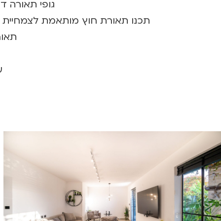
גופי תאורה דק
תכנו תאורת חוץ מותאמת לצמחיית גן,
תאור
ע