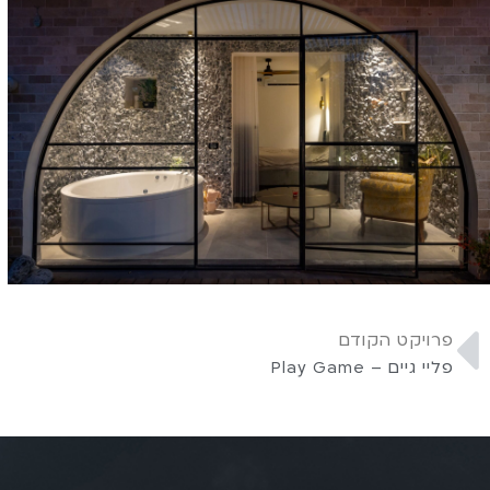
פרויקט הקודם
פליי גיים – Play Game