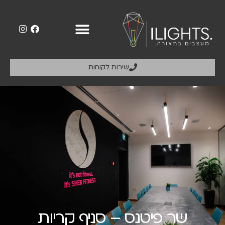
שירות לקוחות
שר פיטנס – סניף קריות