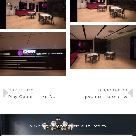
פרויקט הקודם
פרויקט הבא
שר פיטנס – מידטאון
פליי גיים – Play Game
כל הזכויות שמורות לחברת אייליטס © 2022