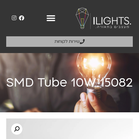
שירות לקוחות
SMD Tube 10W 15082