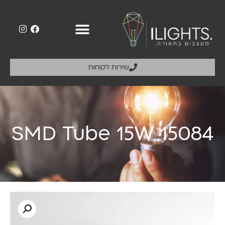
שירות לקוחות
SMD Tube 15W 15084