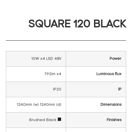
SQUARE 120 BLACK
10W x4 LED 48V
Power
792lm x4
Luminous flux
IP20
IP
1240mm (w) 1240mm (d)
Dimensions
Brushed Black
Finishes