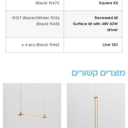
15470 (Black)
Square Kit
15126 (White)/15127 (Black)
Recessed kit
15433 (Black)
Surface kit with 48V 60W
driver
15462 x 4 pcs (Black)
Line 120
מוצרים קשורים