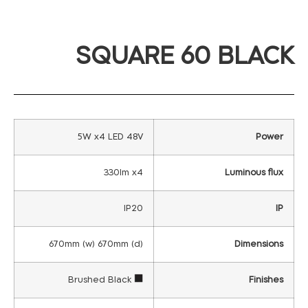
SQUARE 60 BLACK
5W x4 LED 48V
Power
330lm x4
Luminous flux
IP20
IP
670mm (w) 670mm (d)
Dimensions
Brushed Black
Finishes