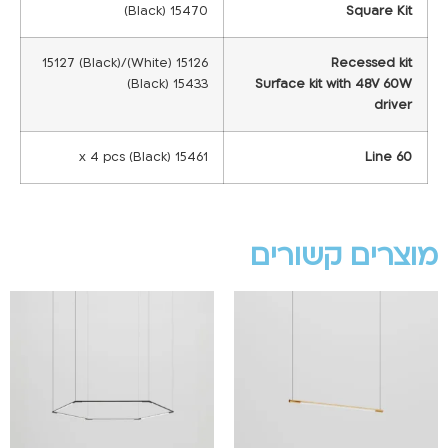
15470 (Black)
Square Kit
15126 (White)/15127 (Black)
Recessed kit
15433 (Black)
Surface kit with 48V 60W
driver
15461 x 4 pcs (Black)
Line 60
מוצרים קשורים